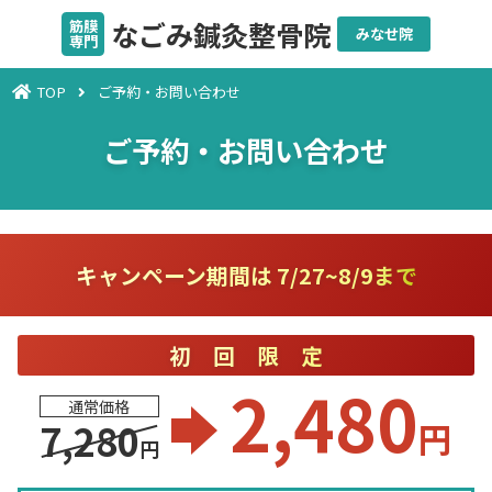
なごみ鍼灸整骨院
筋膜
みなせ院
専門
TOP
ご予約・お問い合わせ
ご予約・お問い合わせ
キャンペーン期間は 7/27~8/9まで
初回限定
2,480
通常価格
円
7,280
円