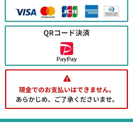
等）
ご提供頂きました個人情報について、開示・
訂正・削除・利用停止等のご本人の権利を行
使される場合は、適切に対応いたします。
（個人情報を提供することの任意性及び当該
情報を提供しなかった場合にご本人に生じる
結果）
個人情報をご提供いただくことは、ご本人の
任意です。
しかし必要な情報の一部をご提供いただけな
い場合には、サービスのご提供ができない場
合がございます。あらかじめご了承くださ
い。