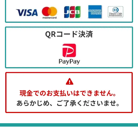
等）
ご提供頂きました個人情報について、開示・
訂正・削除・利用停止等のご本人の権利を行
使される場合は、適切に対応いたします。
（個人情報を提供することの任意性及び当該
情報を提供しなかった場合にご本人に生じる
結果）
個人情報をご提供いただくことは、ご本人の
任意です。
しかし必要な情報の一部をご提供いただけな
い場合には、サービスのご提供ができない場
合がございます。あらかじめご了承くださ
い。