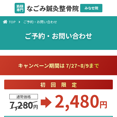
なごみ鍼灸整骨院
筋膜
みなせ院
専門
TOP
ご予約・お問い合わせ
ご予約・お問い合わせ
キャンペーン期間は 7/27~8/9まで
初回限定
2,480
通常価格
円
7,280
円