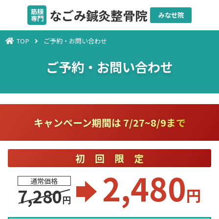
なごみ鍼灸整骨院
筋膜
みなせ院
専門
TOP
ご予約・お問い合わせ
ご予約・お問い合わせ
キャンペーン期間は 7/27~8/9まで
初回限定
2,480
通常価格
円
7,280
円