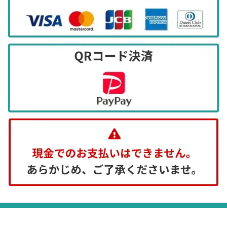
等）
ご提供頂きました個人情報について、開示・
訂正・削除・利用停止等のご本人の権利を行
使される場合は、適切に対応いたします。
（個人情報を提供することの任意性及び当該
情報を提供しなかった場合にご本人に生じる
結果）
個人情報をご提供いただくことは、ご本人の
任意です。
しかし必要な情報の一部をご提供いただけな
い場合には、サービスのご提供ができない場
合がございます。あらかじめご了承くださ
い。