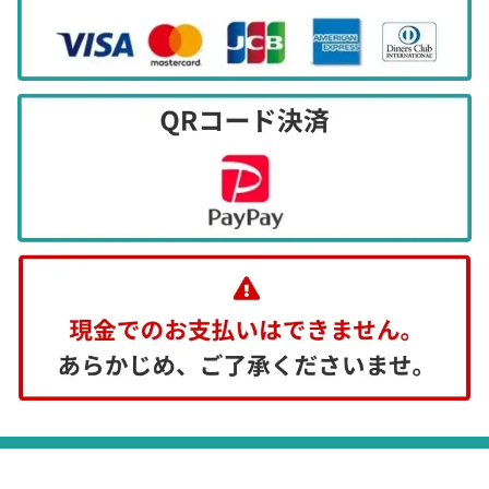
等）
ご提供頂きました個人情報について、開示・
訂正・削除・利用停止等のご本人の権利を行
使される場合は、適切に対応いたします。
（個人情報を提供することの任意性及び当該
情報を提供しなかった場合にご本人に生じる
結果）
個人情報をご提供いただくことは、ご本人の
任意です。
しかし必要な情報の一部をご提供いただけな
い場合には、サービスのご提供ができない場
合がございます。あらかじめご了承くださ
い。