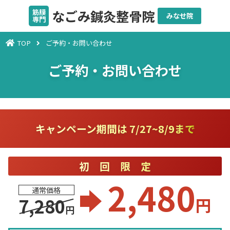
なごみ鍼灸整骨院
筋膜
みなせ院
専門
TOP
ご予約・お問い合わせ
ご予約・お問い合わせ
キャンペーン期間は 7/27~8/9まで
初回限定
2,480
通常価格
円
7,280
円